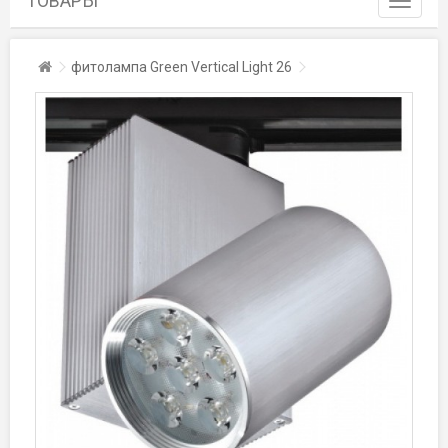
ТОВАРЫ
navigati
Toggle
Главная
фитолампа Green Vertical Light 26
navigati