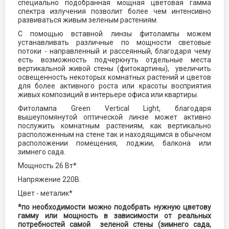
специально подобранная мощная цветовая гамма
спектра излучения позволит более чем интенсивно
развиваться живым зеленым растениям.
С помощью вставной линзы фитолампы можем
устанавливать различные по мощности световые
потоки - направленный и рассеянный, благодаря чему
есть возможность подчеркнуть отдельные места
вертикальной живой стены (фитокартины), увеличить
освещенность некоторых комнатных растений и цветов
для более активного роста или красоты восприятия
живых композиций в интерьере офиса или квартиры.
Фитолампа Green Vertical Light, благодаря
вышеупомянутой оптической линзе может активно
послужить комнатным растениям, как вертикально
расположенным на стене так и находящимся в обычном
расположении помещения, лоджии, балкона или
зимнего сада.
Мощность 26 Вт*.
Напряжение 220В.
Цвет - металик*
*по необходимости можно подобрать нужную цветову
гамму или мощность в зависимости от реальных
потребностей самой зеленой стены (зимнего сада,