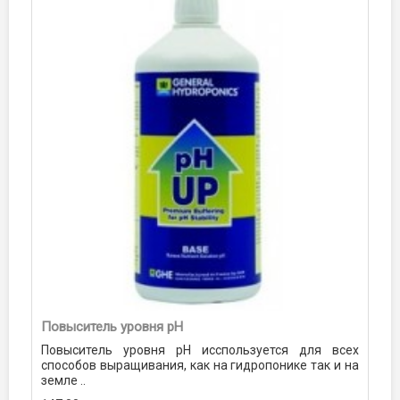
Повыситель уровня pН
Повыситель уровня pН исспользуется для всех
способов выращивания, как на гидропонике так и на
земле ..