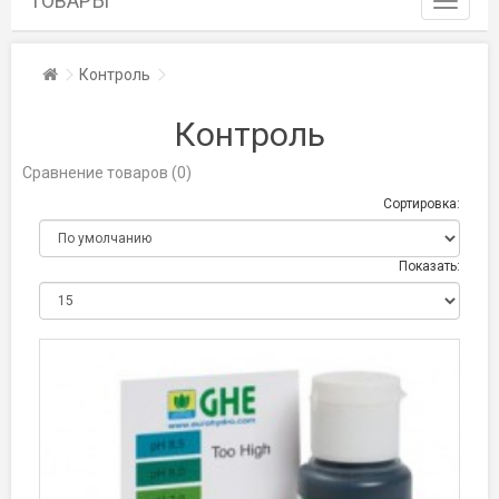
ТОВАРЫ
navigati
Toggle
Главная
Контроль
navigati
Контроль
Сравнение товаров (0)
Сортировка:
Показать: