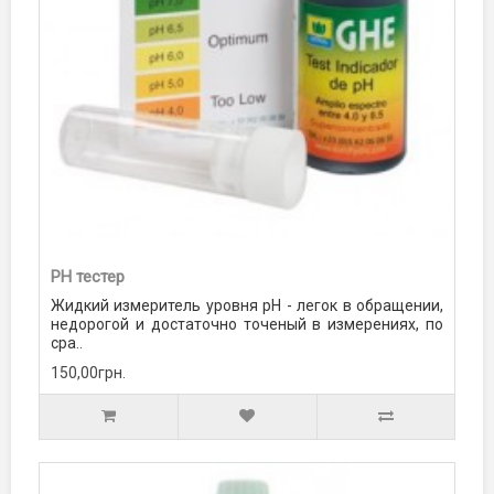
PH тестер
Жидкий измеритель уровня рН - легок в обращении,
недорогой и достаточно точеный в измерениях, по
сра..
150,00грн.