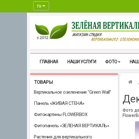
ru
с 2012
ГЛАВНАЯ
НАШИ УСЛУГИ
ФОТО
НАШ
Гл
ТОВАРЫ
Вертикальное озеленение "Green Wall"
Де
Панель «ЖИВАЯ СТЕНА»
Фото д
Фитокартины FLOWERBOX
FlowerB
Фитопанель «ЗЕЛЕНАЯ ВЕРТИКАЛЬ»
Растения для вертикального