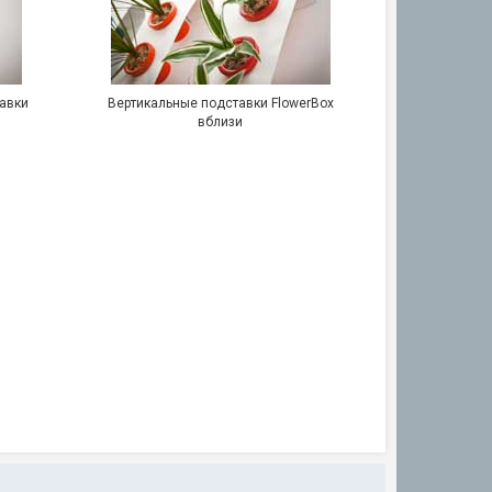
тавки
Вертикальные подставки FlowerBox
вблизи