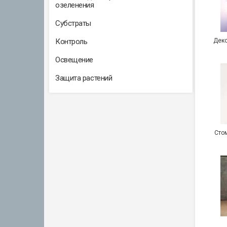
озеленения
Субстраты
Контроль
Деко
Освещение
Защита растений
Сто