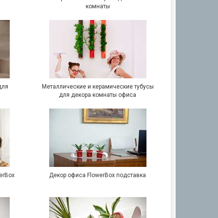
комнаты
для
Металлические и керамические тубусы
для декора комнаты офиса
erBox
Декор офиса FlowerBox подставка