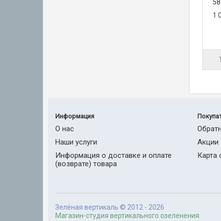
58
1 
Информация
Покупа
О нас
Обратн
Наши услуги
Акции
Информация о доставке и оплате
Карта 
(возврате) товара
Зелёная вертикаль © 2012 - 2026
Магазин-студия вертикального озеленения