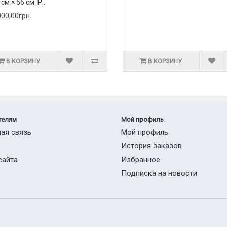
 см × 56 см. Р..
000,00грн.
В КОРЗИНУ
В КОРЗИНУ
телям
Мой профиль
ая связь
Мой профиль
История заказов
сайта
Избранное
Подписка на новости