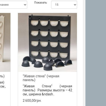
Показать:
ль)
"Живая стена" (черная
панель)
лая)
"Живая Стена" (черная
м.,
панель) Размеры: высота – 42
см., ширина &ndash..
2 600,00грн.