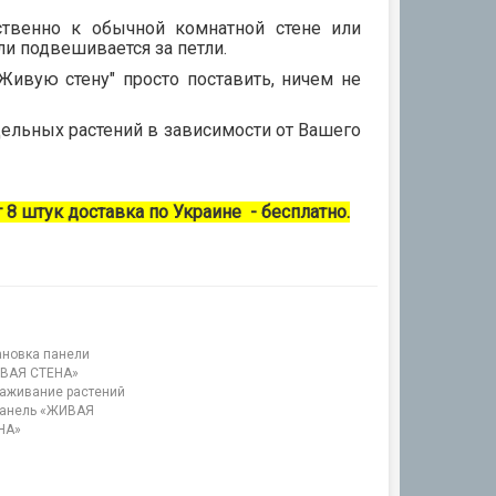
ственно к обычной комнатной стене или
и подвешивается за петли.
ивую стену" просто поставить, ничем не
тдельных растений в зависимости от Вашего
 8 штук доставка по Украине - бесплатно.
ановка панели
ВАЯ СТЕНА»
аживание растений
панель «ЖИВАЯ
НА»