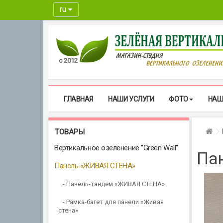
ru
с 2012
ГЛАВНАЯ
НАШИ УСЛУГИ
ФОТО
НАШ
Гл
ТОВАРЫ
Вертикальное озеленение "Green Wall"
Па
Панель «ЖИВАЯ СТЕНА»
- Панель-тандем «ЖИВАЯ СТЕНА»
- Рамка-багет для панели «Живая
стена»