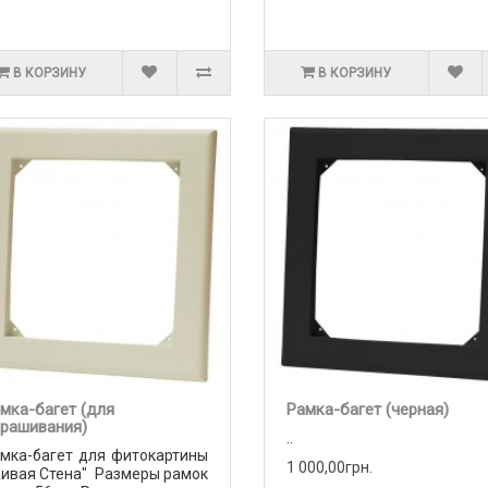
В КОРЗИНУ
В КОРЗИНУ
мка-багет (для
Рамка-багет (черная)
рашивания)
..
мка-багет для фитокартины
1 000,00грн.
ивая Стена" Размеры рамок