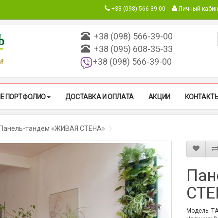
+38 (098) 566-39-00
Личный кабин
+38 (098) 566-39-00
+38 (095) 608-35-33
+38 (098) 566-39-00
Е ПОРТФОЛИО
ДОСТАВКА И ОПЛАТА
АКЦИИ
КОНТАКТ
авная
Панель-тандем «ЖИВАЯ СТЕНА»
Пан
СТЕ
Модель: T