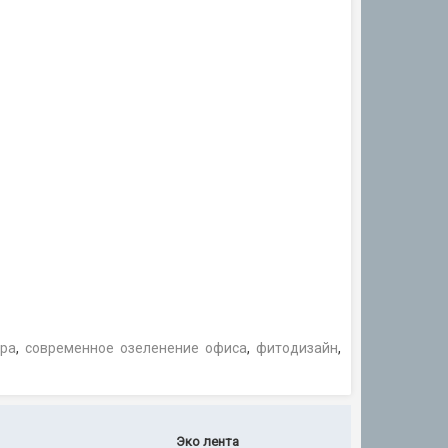
ера
,
современное озеленение офиса
,
фитодизайн
,
Эко лента