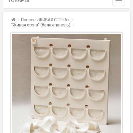
ТОВАРЫ
navigati
Toggle
Главная
Панель «ЖИВАЯ СТЕНА»
navigati
"Живая стена" (белая панель)