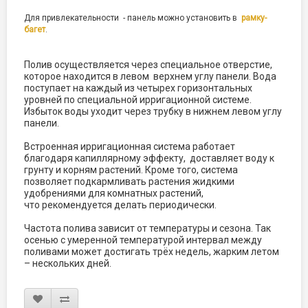
Для привлекательности - панель можно установить в
рамку-
багет
.
Полив осуществляется через специальное отверстие,
которое находится в левом верхнем углу панели. Вода
поступает на каждый из четырех горизонтальных
уровней по специальной ирригационной системе.
Избыток воды уходит через трубку в нижнем левом углу
панели.
Встроенная ирригационная система работает
благодаря капиллярному эффекту, доставляет воду к
грунту и корням растений. Кроме того, система
позволяет подкармливать растения жидкими
удобрениями для комнатных растений,
что рекомендуется делать периодически.
Частота полива зависит от температуры и сезона. Так
осенью с умеренной температурой интервал между
поливами может достигать трёх недель, жарким летом
– нескольких дней.