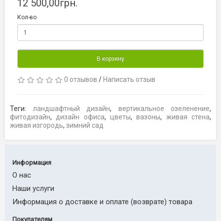
12 500,00грн.
Кол-во
В корзину
0 отзывов
/
Написать отзыв
Теги:
ландшафтный дизайн
,
вертикальное озеленение
,
фитодизайн
,
дизайн офиса
,
цветы
,
вазоны
,
живая стена
,
живая изгородь
,
зимний сад
Информация
О нас
Наши услуги
Информация о доставке и оплате (возврате) товара
Покупателям